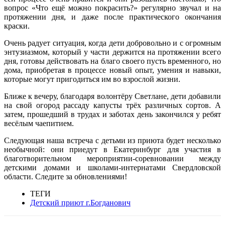
вопрос «Что ещё можно покрасить?» регулярно звучал и на
протяжении дня, и даже после практического окончания
краски.
Очень радует ситуация, когда дети добровольно и с огромным
энтузиазмом, который у части держится на протяжении всего
дня, готовы действовать на благо своего пусть временного, но
дома, приобретая в процессе новый опыт, умения и навыки,
которые могут пригодиться им во взрослой жизни.
Ближе к вечеру, благодаря волонтёру Светлане, дети добавили
на свой огород рассаду капусты трёх различных сортов. А
затем, прошедший в трудах и заботах день закончился у ребят
весёлым чаепитием.
Следующая наша встреча с детьми из приюта будет несколько
необычной: они приедут в Екатеринбург для участия в
благотворительном мероприятии-соревновании между
детскими домами и школами-интернатами Свердловской
области. Следите за обновлениями!
ТЕГИ
Детский приют г.Богданович