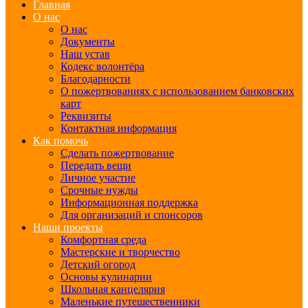
Главная
О нас
О нас
Документы
Наш устав
Кодекс волонтёра
Благодарности
О пожертвованиях с использованием банковских
карт
Реквизиты
Контактная информация
Как помочь
Сделать пожертвование
Передать вещи
Личное участие
Срочные нужды
Информационная поддержка
Для организаций и спонсоров
Наши проекты
Комфортная среда
Мастерские и творчество
Детский огород
Основы кулинарии
Школьная канцелярия
Маленькие путешественники