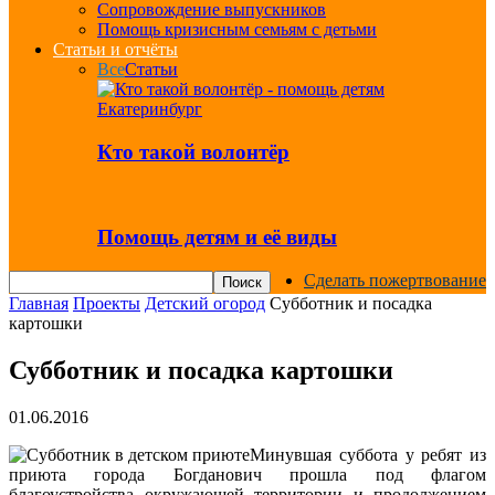
Сопровождение выпускников
Помощь кризисным семьям с детьми
Статьи и отчёты
Все
Статьи
Кто такой волонтёр
Помощь детям и её виды
Сделать пожертвование
Главная
Проекты
Детский огород
Субботник и посадка
картошки
Субботник и посадка картошки
01.06.2016
Минувшая суббота у ребят из
приюта города Богданович прошла под флагом
благоустройства окружающей территории и продолжением