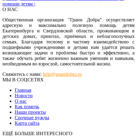
О НАС
Общественная организация "Грани Добра" осуществляет
адресную и максимально полезную помощь детям
Екатеринбурга и Свердловской области, проживающим в
детских домах, приютах, приёмных и неблагополучных
семьях. Благодаря тесному и частому взаимодействию с
подшефными учреждениями и детьми нам удаётся решать
возникающие задачи и проблемы быстро и эффективно, а
также обучать ребят жизненно важным умениям и навыкам,
необходимым во взрослой, самостоятельной жизни.
Свяжитесь с нами:
help@granidobra.ru
МЫ В СОЦСЕТЯХ
Главная
Новости
О нас
Как помочь
Наши проекты
Срочные нужды
Карта сайта
ЕЩЁ БОЛЬШЕ ИНТЕРЕСНОГО