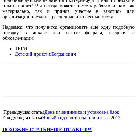
подобные детские вылазки в Екатеринбург и наши поездки к
ним в приют! Вы всегда можете помочь ребятам и нам как
материально, так и приняв участие в занятиях или
организации поездок в различные интересные места.
Надеемся, что получится организовать ещё одну подобную
поездку в январе или начале февраля, следите за
обновлениями!
ТЕГИ
Детский приют г.Богданович
Предыдущая статья
День именинника и установка ёлок
Следующая статья
Новый год в детском приюте — 2017
ПОХОЖИЕ СТАТЬИ
ЕЩЕ ОТ АВТОРА