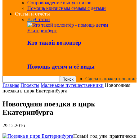
Сопровождение выпускников
Помощь кризисным семьям с детьми
Статьи и отчёты
Все
Статьи
Кто такой волонтёр
Помощь детям и её виды
Сделать пожертвование
Главная
Проекты
Маленькие путешественники
Новогодняя
поездка в цирк Екатеринбурга
Новогодняя поездка в цирк
Екатеринбурга
29.12.2016
Новый год уже практически