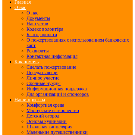
Главная
О нас
О нас
Документы
Наш устав
Кодекс волонтёра
Благодарности
О пожертвованиях с использованием банковских
карт
Реквизиты
Контактная информация
Как помочь
Сделать пожертвование
Передать вещи
Личное участие
Срочные нужды
Информационная поддержка
Для организаций и спонсоров
Наши проекты
Комфортная среда
Мастерские и творчество
Детский огород
Основы кулинарии
Школьная канцелярия
Маленькие путешественники