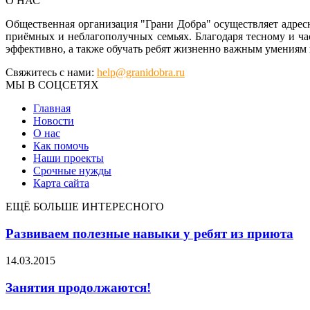
О НАС
Общественная организация "Грани Добра" осуществляет адре
приёмных и неблагополучных семьях. Благодаря тесному и ч
эффективно, а также обучать ребят жизненно важным умениям 
Свяжитесь с нами:
help@granidobra.ru
МЫ В СОЦСЕТЯХ
Главная
Новости
О нас
Как помочь
Наши проекты
Срочные нужды
Карта сайта
ЕЩЁ БОЛЬШЕ ИНТЕРЕСНОГО
Развиваем полезные навыки у ребят из приюта
14.03.2015
Занятия продолжаются!