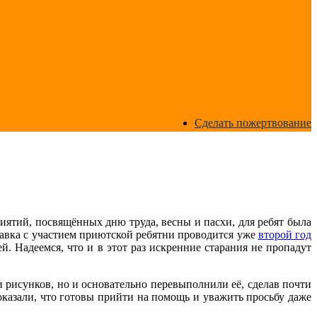
Сделать пожертвование
ятий, посвящённых дню труда, весны и пасхи, для ребят была
тавка с участием приютской ребятни проводится уже
второй год
 Надеемся, что и в этот раз искренние старания не пропадут
и рисунков, но и основательно перевыполнили её, сделав почти
показали, что готовы прийти на помощь и уважить просьбу даже