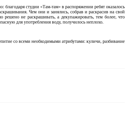
ло: благодаря студии «Там-там» в распоряжении ребят оказалось
крашивания. Чем они и занялись, собрав и раскрасив на свой
о решено не раскрашивать, а декупажировать, тем более, что
опасную для употребления воду, получилось неплохо.
епитие со всеми необходимыми атрибутами: куличи, разбивание