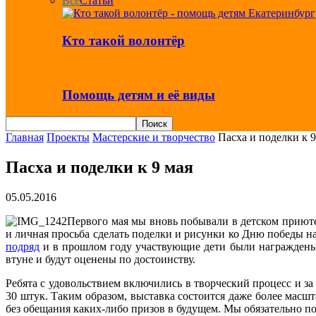
Все
Статьи
Кто такой волонтёр
Помощь детям и её виды
Главная
Проекты
Мастерские и творчество
Пасха и поделки к 9
Пасха и поделки к 9 мая
05.05.2016
Первого мая мы вновь побывали в детском приюте
и личная просьба сделать поделки и рисунки ко Дню победы н
подряд
и в прошлом году участвующие дети были награждены 
втуне и будут оценены по достоинству.
Ребята с удовольствием включились в творческий процесс и за
30 штук. Таким образом, выставка состоится даже более масшт
без обещания каких-либо призов в будущем. Мы обязательно 