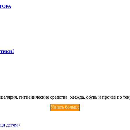
ТОРА
тики!
целярия, гигиенические средства, одежда, обувь и прочее по те
Узнать больше