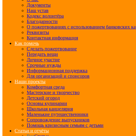
Документы
Наш устав
Кодекс волонтёра
Благодарности
О пожертвованиях с использованием банковских ка
Реквизиты
Контактная информация
Как помочь
Сделать пожертвование
Передать вещи
Личное участие
Срочные нужды
Информационная поддержка
Для организаций и спонсоров
Наши проекты
Комфортная среда
Мастерские и творчество
Детский огород
Основы кулинарии
Школьная канцелярия
Маленькие путешественники
Сопровождение выпускников
Помощь кризисным семьям с детьми
Статьи и отчёты