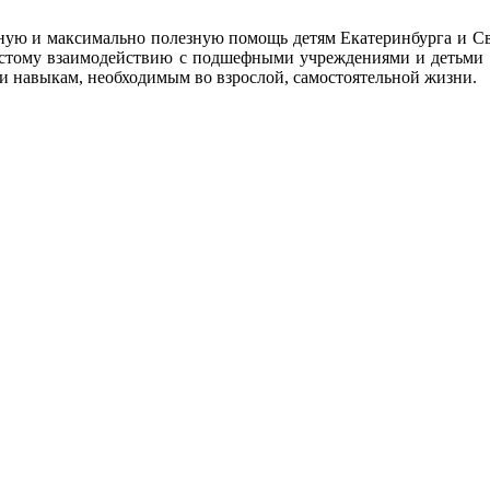
сную и максимально полезную помощь детям Екатеринбурга и Св
астому взаимодействию с подшефными учреждениями и детьми 
и навыкам, необходимым во взрослой, самостоятельной жизни.