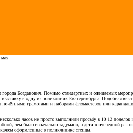
 мая
 города Богданович. Помимо стандартных и ожидаемых меропри
а выставку в одну из поликлиник Екатеринбурга. Подобная выс
почётными грамотами и наборами фломастеров или карандашей.
 несколько часов не просто выполнили просьбу в 10-12 поделок 
абной, чем было изначально задумано, а дети в очередной раз 
покажем оформленные в поликлинике стенды.