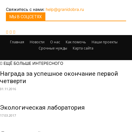
Свяжитесь с нами:
help@granidobra.ru
МЫ В СОЦСЕТЯХ
Главная
Новости
О нас
Как помочь
Наши проекты
Срочные нужды
Карта сайта
ЕЩЁ БОЛЬШЕ ИНТЕРЕСНОГО
Награда за успешное окончание первой
четверти
01.11.2016
Экологическая лаборатория
17.03.2017