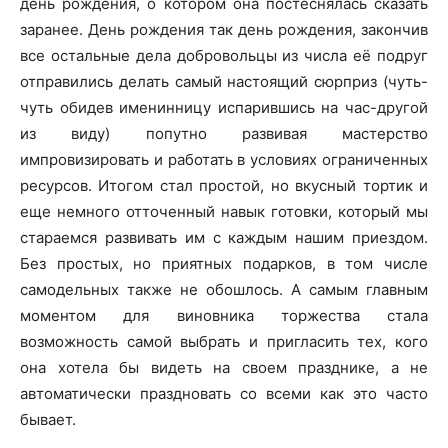
день рождения, о котором она постеснялась сказать
заранее. День рождения так день рождения, закончив
все остальные дела добровольцы из числа её подруг
отправились делать самый настоящий сюрприз (чуть-
чуть обидев именинницу испарившись на час-другой
из виду) попутно развивая мастерство
импровизировать и работать в условиях ограниченных
ресурсов. Итогом стал простой, но вкусный тортик и
еще немного отточенный навык готовки, который мы
стараемся развивать им с каждым нашим приездом.
Без простых, но приятных подарков, в том числе
самодельных также не обошлось. А самым главным
моментом для виновника торжества стала
возможность самой выбрать и пригласить тех, кого
она хотела бы видеть на своем празднике, а не
автоматически праздновать со всеми как это часто
бывает.