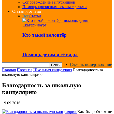
Сопровождение выпускников
Помощь кризисным семьям с детьми
Статьи и отчёты
Все
Статьи
Кто такой волонтёр
Помощь детям и её виды
Сделать пожертвование
Главная
Проекты
Школьная канцелярия
Благодарность за
школьную канцелярию
Благодарность за школьную
канцелярию
19.09.2016
Как бы ребятам не