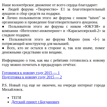
Наше волонтёрское движение от всего сердца благодарит:
● Людей форума «Творчество» E1 за благотворительный
аукцион и сбор средств на подарки.
● Лично пользователя этого же форума с ником “taison” за
организацию и проведение благотворительного аукциона.
● Пользователя этого же форума с ником «ЮКУЗЯ» и
компании «Интеллект-инженеринг» и «Карасьеозерский-2» за
сладкие подарки.
● Пользователя этого же форума Марию (ник «Ї») за
потрясающий конструктор для малышей.
● Всех, кто не остался в стороне и, так или иначе, помог
денежными средствами или вещами.
Информацию о том, как мы с ребятами готовились к новому
году можно почитать в предыдущих отчётах:
Готовимся к новому году 2015 — 1
Подготовка к новому году 2015 — 2
P.S. Новый год еще не окончен, на очереди интернат города
Михайловск.
ТЕГИ
Детский приют г.Богданович