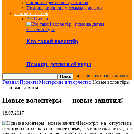
Сопровождение выпускников
Помощь кризисным семьям с детьми
Статьи и отчёты
Все
Статьи
Кто такой волонтёр
Помощь детям и её виды
Сделать пожертвование
Главная
Проекты
Мастерские и творчество
Новые волонтёры
— новые занятия!
Новые волонтёры — новые занятия!
18.07.2017
Несмотря на отсутствие
отчётов о поездках в последнее время, сами поездки никуда не
делись и, как и раньше, стабильно раз в неделю мы