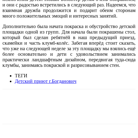
и они с радостью встретились в следующий раз. Надеемся, что
взаимная дружба продолжится и подарит обеим сторонам
много положительных эмоций и интересных занятий.
Дополнительно была начата покраска и обустройство детской
площадки одной из групп. Для начала были покрашены стол,
который был сделан ребятнёй в наш предыдущий приезд,
скамейки и часть клумб-колёс. Забегая вперёд стоит сказать,
что уже на следующей неделе за эту площадку мы взялись ещё
более основательно и дети с удовольствием занимались
практически ландшафтным дизайном, передвигая туда-сюда
клумбы, занимаясь покраской и разрисовыванием стен.
ТЕГИ
Детский приют г.Богданович