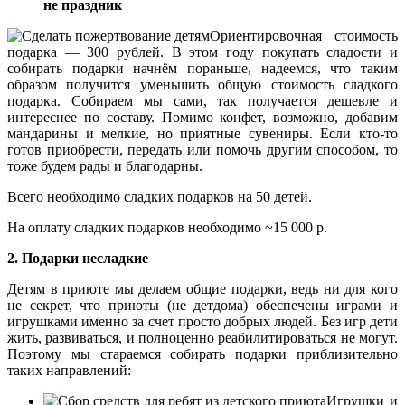
не праздник
Ориентировочная стоимость
подарка — 300 рублей. В этом году покупать сладости и
собирать подарки начнём пораньше, надеемся, что таким
образом получится уменьшить общую стоимость сладкого
подарка. Собираем мы сами, так получается дешевле и
интереснее по составу. Помимо конфет, возможно, добавим
мандарины и мелкие, но приятные сувениры. Если кто-то
готов приобрести, передать или помочь другим способом, то
тоже будем рады и благодарны.
Всего необходимо сладких подарков на 50 детей.
На оплату сладких подарков необходимо ~15 000 р.
2. Подарки несладкие
Детям в приюте мы делаем общие подарки, ведь ни для кого
не секрет, что приюты (не детдома) обеспечены играми и
игрушками именно за счет просто добрых людей. Без игр дети
жить, развиваться, и полноценно реабилитироваться не могут.
Поэтому мы стараемся собирать подарки приблизительно
таких направлений:
Игрушки и