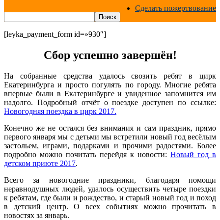
Сделать пожертвование
[leyka_payment_form id=»930″]
Сбор успешно завершён!
На собранные средства удалось свозить ребят в цирк
Екатеринбурга и просто погулять по городу. Многие ребята
впервые были в Екатеринбурге и увиденное запомнится им
надолго. Подробный отчёт о поездке доступен по ссылке:
Новогодняя поездка в цирк 2017.
Конечно же не остался без внимания и сам праздник, прямо
первого января мы с детьми мы встретили новый год весёлым
застольем, играми, подарками и прочими радостями. Более
подробно можно почитать перейдя к новости:
Новый год в
детском приюте 2017
.
Всего за новогодние праздники, благодаря помощи
неравнодушных людей, удалось осуществить четыре поездки
к ребятам, где были и рождество, и старый новый год и поход
в детский центр. О всех событиях можно прочитать в
новостях за январь.