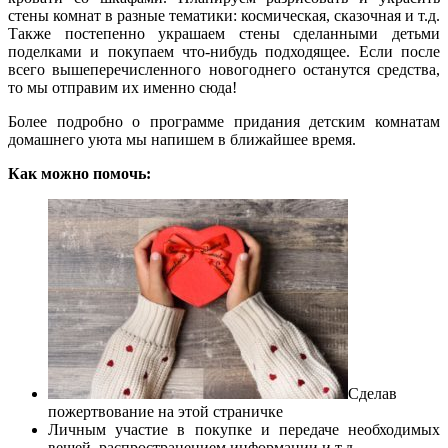
стены комнат в разные тематики: космическая, сказочная и т.д.
Также постепенно украшаем стены сделанными детьми
поделками и покупаем что-нибудь подходящее. Если после
всего вышеперечисленного новогоднего останутся средства,
то мы отправим их именно сюда!
Более подробно о программе придания детским комнатам
домашнего уюта мы напишем в ближайшее время.
Как можно помочь:
Сделав
пожертвование на этой страничке
Личным участие в покупке и передаче необходимых
вещей, распространением информации и т.д.