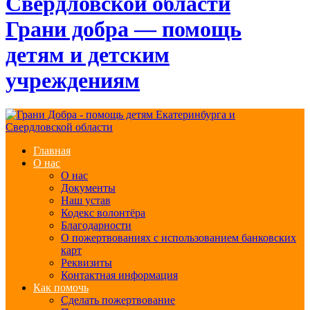
Грани добра — помощь
детям и детским
учреждениям
Главная
О нас
О нас
Документы
Наш устав
Кодекс волонтёра
Благодарности
О пожертвованиях с использованием банковских
карт
Реквизиты
Контактная информация
Как помочь
Сделать пожертвование